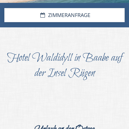
Impressionen
ZIMMERANFRAGE
Freizeit & Umgebung
Kontakt & Anreise
Hotel Waldidyll in Baabe auf
der Insel Rügen