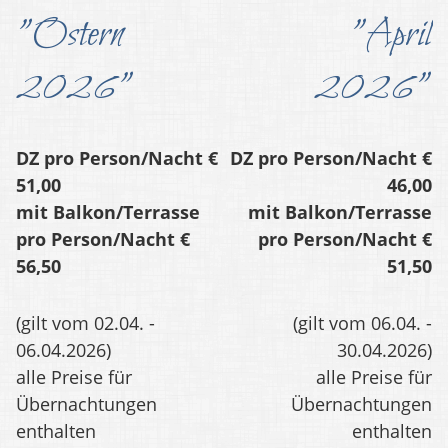
"Ostern
"April
2026"
2026"
DZ pro Person/Nacht €
DZ pro Person/Nacht €
51,00
46,00
mit Balkon/Terrasse
mit Balkon/Terrasse
pro Person/Nacht €
pro Person/Nacht €
56,50
51,50
(gilt vom 02.04. -
(gilt vom 06.04. -
06.04.2026)
30.04.2026)
alle Preise für
alle Preise für
Übernachtungen
Übernachtungen
enthalten
enthalten